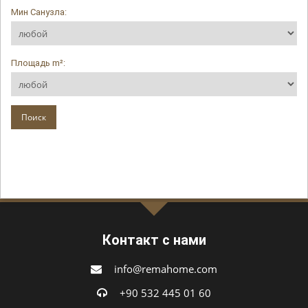
Мин Санузла:
Площадь m²:
Контакт с нами
info@remahome.com
+90 532 445 01 60