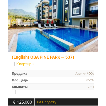
(English) OBA PINE PARK — 5371
Квартиры
Продажа
Алания / Оба
Площадь
85mt²
Комнаты
2 + 1
€ 125,000
На Продажу