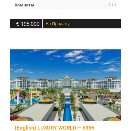
Комнаты
1 + 1
€ 195,000
На Продажу
(English) LUXURY WORLD — 5366