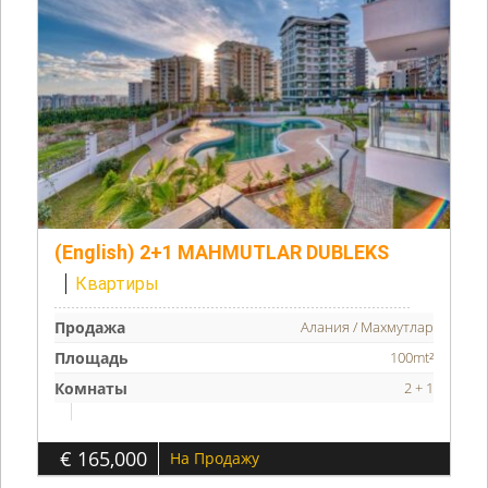
(English) 2+1 MAHMUTLAR DUBLEKS
Квартиры
Продажа
Алания / Махмутлар
Площадь
100mt²
Комнаты
2 + 1
€ 165,000
На Продажу