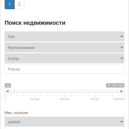
1
2
Поиск недвижимости
€0
€1 000 000
0
250 000
500 000
750 000
1 000 000
Мин. спальни: