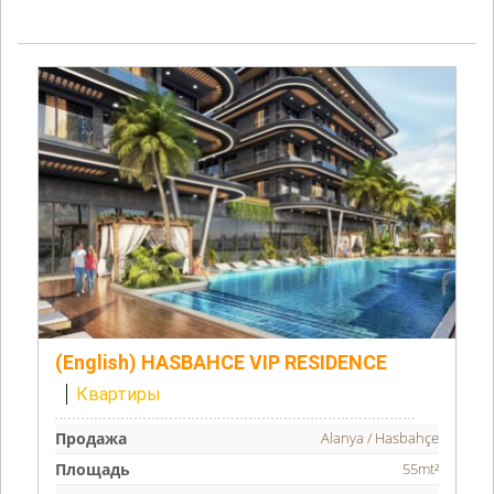
(English) HASBAHCE VIP RESIDENCE
Квартиры
Продажа
Alanya / Hasbahçe
Площадь
55mt²