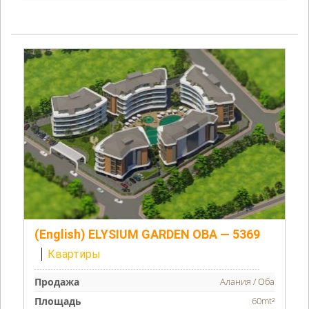
(English) ELYSIUM GARDEN OBA — 5369
Квартиры
Продажа
Алания / Оба
Площадь
60mt²