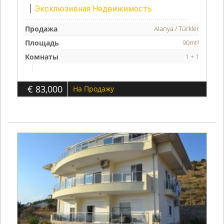
Эксклюзивная Недвижимость
Продажа
Alanya / Türkler
Площадь
90mt²
Комнаты
1 + 1
€ 83,000
На Продажу