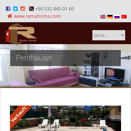
+90 532 445 01 60
www.remahome.com
Penthäuser