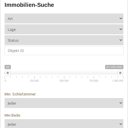
Immobilien-Suche
€0
€1 000 000
0
250 000
500 000
750 000
1 000 000
Min. Schlafzimmer:
Min Bade: