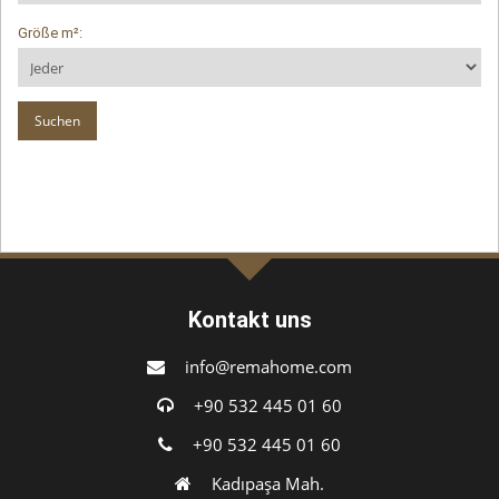
Größe m²:
Kontakt uns
info@remahome.com
+90 532 445 01 60
+90 532 445 01 60
Kadıpaşa Mah.