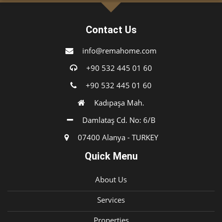
Contact Us
info@remahome.com
+90 532 445 01 60
+90 532 445 01 60
Kadıpaşa Mah.
Damlataş Cd. No: 6/B
07400 Alanya - TURKEY
Quick Menu
About Us
Services
Properties