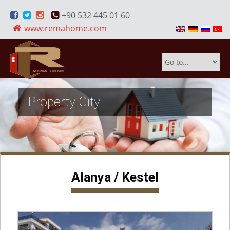
+90 532 445 01 60
www.remahome.com
Property City
Alanya / Kestel