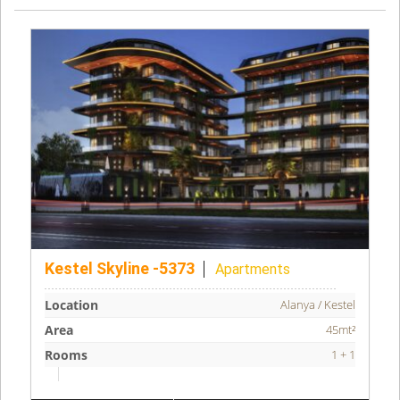
Kestel Skyline -5373
Apartments
Location
Alanya / Kestel
Area
45mt²
Rooms
1 + 1