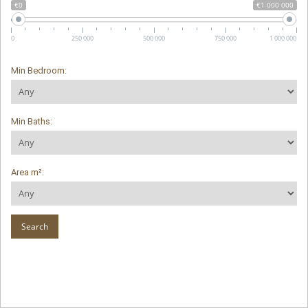
€0
€1 000 000
0
250 000
500 000
750 000
1 000 000
Min Bedroom:
Min Baths:
Area m²: