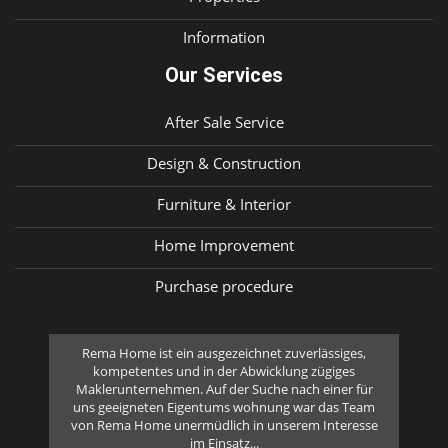
Information
Our Services
After Sale Service
Design & Construction
Furniture & Interior
Home Improvement
Purchase procedure
ån
Rema Home ist ein ausgezeichnet zuverlässiges,
i
kompetentes und in der Abwicklung zügiges
vi
Maklerunternehmen. Auf der Suche nach einer für
att
uns geeigneten Eigentums wohnung war das Team
 att
von Rema Home unermüdlich in unserem Interesse
im Einsatz...