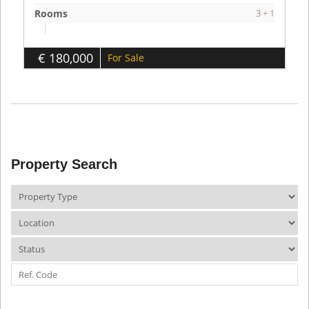
Rooms
3 + 1
€ 180,000
For Sale
Property Search